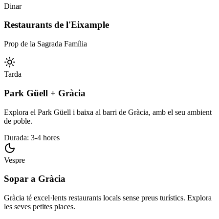
Dinar
Restaurants de l'Eixample
Prop de la Sagrada Família
Tarda
Park Güell + Gràcia
Explora el Park Güell i baixa al barri de Gràcia, amb el seu ambient
de poble.
Durada: 3-4 hores
Vespre
Sopar a Gràcia
Gràcia té excel·lents restaurants locals sense preus turístics. Explora
les seves petites places.