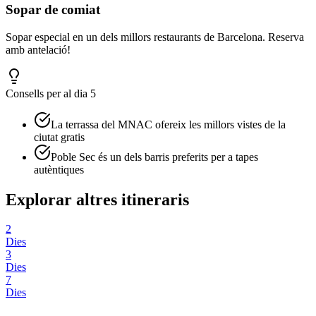
Sopar de comiat
Sopar especial en un dels millors restaurants de Barcelona. Reserva
amb antelació!
Consells per al dia 5
La terrassa del MNAC ofereix les millors vistes de la
ciutat gratis
Poble Sec és un dels barris preferits per a tapes
autèntiques
Explorar altres itineraris
2
Dies
3
Dies
7
Dies