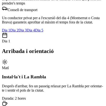
prendre's temps
Consell de transport
Un conductor privat per a l'excursió del dia 4 (Montserrat o Costa
Brava) garanteix aprofitar al màxim el temps fora de la ciutat.
Dia 1
Dia 2
Dia 3
Dia 4
Dia 5
Dia 1
Arribada i orientació
Matí
Instal·la't i La Rambla
Després d'arribar, fes un passeig relaxat per La Rambla per orientar-
te i sentir el pols de la ciutat.
Durada: 2 hores