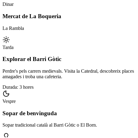
Dinar
Mercat de La Boqueria
La Rambla
Tarda
Explorar el Barri Gòtic
Perdre's pels carrers medievals. Visita la Catedral, descobreix places
amagades i troba una cafeteria.
Durada: 3 hores
Vespre
Sopar de benvinguda
Sopar tradicional català al Barri Gòtic o El Born.