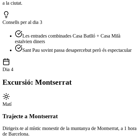
a la ciutat.
Consells per al dia 3
Les entrades combinades Casa Batlló + Casa Milà
estalvien diners
Sant Pau sovint passa desapercebut però és espectacular
Dia 4
Excursió: Montserrat
Matí
Trajecte a Montserrat
Dirigeix-te al místic monestir de la muntanya de Montserrat, a 1 hora
de Barcelona.