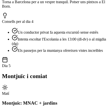
Torna a Barcelona per a un vespre tranquil. Potser uns pintxos a El
Born.
Consells per al dia 4
Un conductor privat fa aquesta excursió sense estrès
Intenta escoltar l'Escolania a les 13:00 (dl-dv) o al migdia
(dg)
Els passejos per la muntanya ofereixen vistes increïbles
Dia 5
Montjuïc i comiat
Matí
Montjuïc: MNAC + jardins