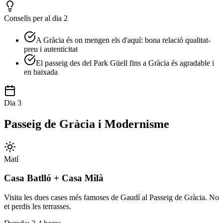
Consells per al dia 2
A Gràcia és on mengen els d'aquí: bona relació qualitat-
preu i autenticitat
El passeig des del Park Güell fins a Gràcia és agradable i
en baixada
Dia 3
Passeig de Gràcia i Modernisme
Matí
Casa Batlló + Casa Milà
Visita les dues cases més famoses de Gaudí al Passeig de Gràcia. No
et perdis les terrasses.