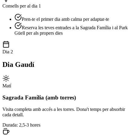
Consells per al dia 1
Pren-te el primer dia amb calma per adaptar-te
Reserva les teves entrades a la Sagrada Família i al Park
Güell per als propers dies
Dia 2
Dia Gaudí
Matí
Sagrada Família (amb torres)
Visita completa amb accés a les torres. Dona't temps per absorbir
cada detall.
Durada: 2,5-3 hores